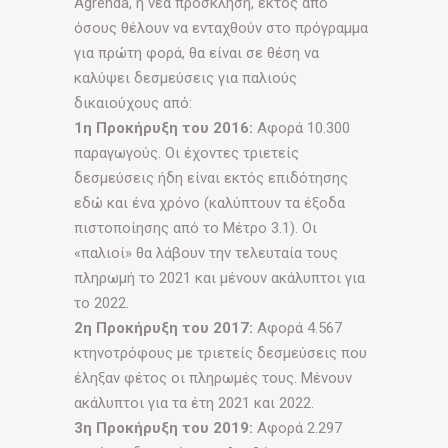
Agrenda, η νέα πρόσκληση, εκτός από
όσους θέλουν να ενταχθούν στο πρόγραµµα
για πρώτη φορά, θα είναι σε θέση να
καλύψει δεσµεύσεις για παλιούς
δικαιούχους από:
1η Προκήρυξη του 2016:
Αφορά 10.300
παραγωγούς. Οι έχοντες τριετείς
δεσµεύσεις ήδη είναι εκτός επιδότησης
εδώ και ένα χρόνο (καλύπτουν τα έξοδα
πιστοποίησης από το Μέτρο 3.1). Οι
«παλιοί» θα λάβουν την τελευταία τους
πληρωµή το 2021 και µένουν ακάλυπτοι για
το 2022.
2η Προκήρυξη του 2017:
Αφορά 4.567
κτηνοτρόφους µε τριετείς δεσµεύσεις που
έληξαν φέτος οι πληρωµές τους. Μένουν
ακάλυπτοι για τα έτη 2021 και 2022.
3η Προκήρυξη του 2019:
Αφορά 2.297