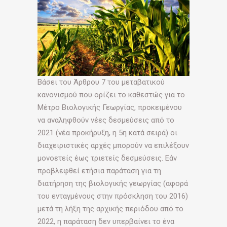
Βάσει του Άρθρου 7 του µεταβατικού
κανονισµού που ορίζει το καθεστώς για το
Μέτρο Βιολογικής Γεωργίας, προκειµένου
να αναληφθούν νέες δεσµεύσεις από το
2021 (νέα προκήρυξη, η 5η κατά σειρά) οι
διαχειριστικές αρχές µπορούν να επιλέξουν
µονοετείς έως τριετείς δεσµεύσεις. Εάν
προβλεφθεί ετήσια παράταση για τη
διατήρηση της βιολογικής γεωργίας (αφορά
του ενταγµένους στην πρόσκληση του 2016)
µετά τη λήξη της αρχικής περιόδου από το
2022, η παράταση δεν υπερβαίνει το ένα