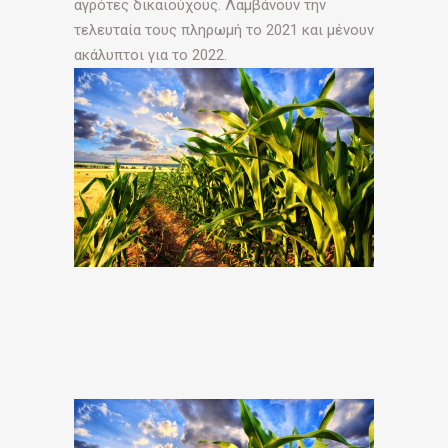
αγρότες δικαιούχους. Λαµβάνουν την
τελευταία τους πληρωµή το 2021 και µένουν
ακάλυπτοι για το 2022.