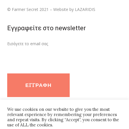
© Farmer Secret 2021 – Website by LAZARIDIS
Εγγραφείτε στο newsletter
Εισάγετε τo email σας
We use cookies on our website to give you the most
Follow Farmer Secret
relevant experience by remembering your preferences
and repeat visits. By clicking “Accept”, you consent to the
use of ALL the cookies.