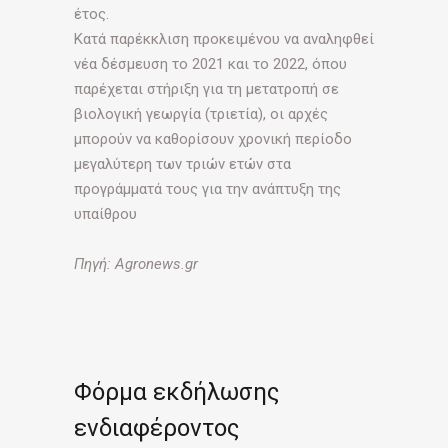
έτος.
Κατά παρέκκλιση προκειµένου να αναληφθεί
νέα δέσµευση το 2021 και το 2022, όπου
παρέχεται στήριξη για τη µετατροπή σε
βιολογική γεωργία (τριετία), οι αρχές
µπορούν να καθορίσουν χρονική περίοδο
µεγαλύτερη των τριών ετών στα
προγράµµατά τους για την ανάπτυξη της
υπαίθρου
Πηγή: Agronews.gr
Φόρμα εκδήλωσης
ενδιαφέροντος