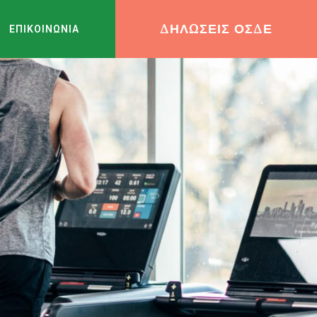
ΔΗΛΩΣΕΙΣ ΟΣΔΕ
ΕΠΙΚΟΙΝΩΝΙΑ