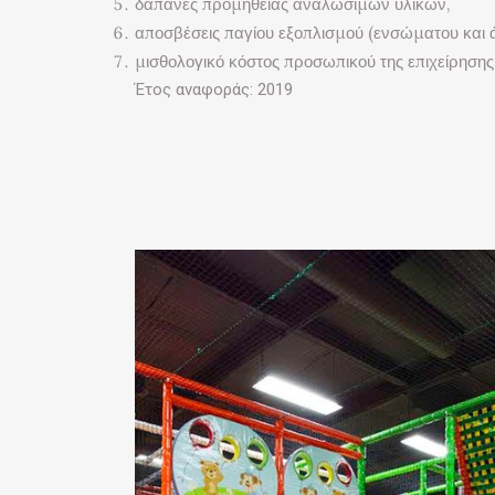
δαπάνες προμήθειας αναλώσιμων υλικών,
αποσβέσεις παγίου εξοπλισμού (ενσώματου και 
μισθολογικό κόστος προσωπικού της επιχείρησης
Έτος αναφοράς: 2019