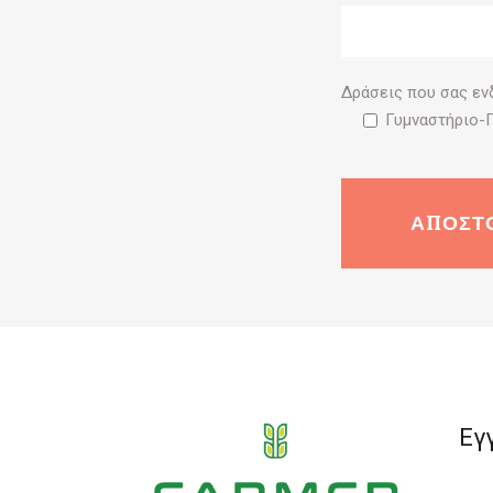
Δράσεις που σας ε
Γυμναστήριο-
Εγ