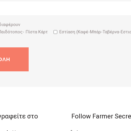
νδιαφέρουν
Παιδότοπος- Πίστα Κάρτ
Εστίαση (Καφέ-Μπάρ-Ταβέρνα-Εστια
γραφείτε στο
Follow Farmer Secre