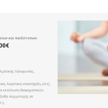
ρίων και παιδότοπων.
000€
ελματικής τηλεφωνίας,
κή, λογιστική υποστήριξη, κλπ),
αι εκτύπωση διαφημιστικών
 έξοδα συμμετοχής σε
.),