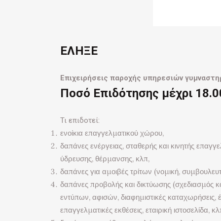
ΕΛΗΞΕ
Επιχειρήσεις παροχής υπηρεσιών γυμναστη
Ποσό Επιδότησης μέχρι 18.
Τι επιδοτεί:
ενοίκια επαγγελματικού χώρου,
δαπάνες ενέργειας, σταθερής και κινητής επαγγ
ύδρευσης, θέρμανσης, κλπ,
δαπάνες για αμοιβές τρίτων (νομική, συμβουλευτι
δαπάνες προβολής και δικτύωσης (σχεδιασμός κ
εντύπων, αφισών, διαφημιστικές καταχωρήσεις,
επαγγελματικές εκθέσεις, εταιρική ιστοσελίδα, κλπ