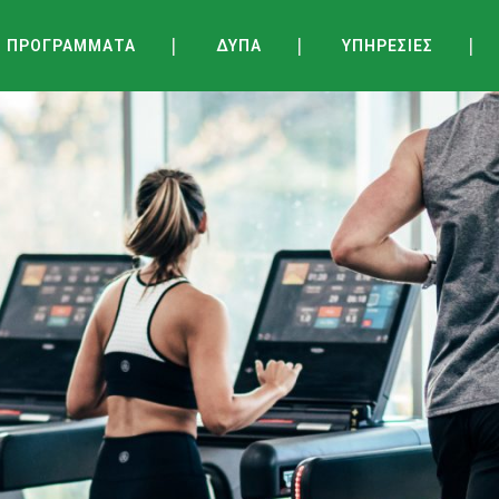
ΠΡΟΓΡΑΜΜΑΤΑ
ΔΥΠΑ
ΥΠΗΡΕΣΙΕΣ