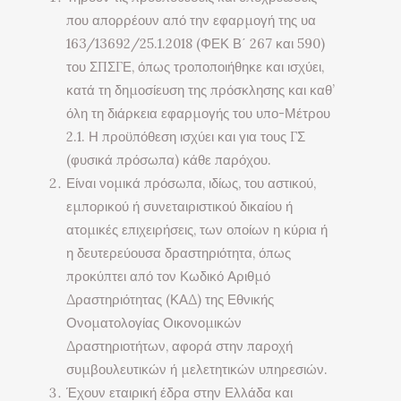
που απορρέουν από την εφαρμογή της υα
163/13692/25.1.2018 (ΦΕΚ Β΄ 267 και 590)
του ΣΠΣΓΕ, όπως τροποποιήθηκε και ισχύει,
κατά τη δημοσίευση της πρόσκλησης και καθ’
όλη τη διάρκεια εφαρμογής του υπο-Μέτρου
2.1. Η προϋπόθεση ισχύει και για τους ΓΣ
(φυσικά πρόσωπα) κάθε παρόχου.
Είναι νομικά πρόσωπα, ιδίως, του αστικού,
εμπορικού ή συνεταιριστικού δικαίου ή
ατομικές επιχειρήσεις, των οποίων η κύρια ή
η δευτερεύουσα δραστηριότητα, όπως
προκύπτει από τον Κωδικό Αριθμό
Δραστηριότητας (ΚΑΔ) της Εθνικής
Ονοματολογίας Οικονομικών
Δραστηριοτήτων, αφορά στην παροχή
συμβουλευτικών ή μελετητικών υπηρεσιών.
Έχουν εταιρική έδρα στην Ελλάδα και