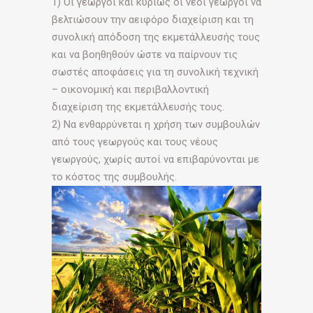
1) Οι γεωργοί και κυρίως οι νέοι γεωργοί να
βελτιώσουν την αειφόρο διαχείριση και τη
συνολική απόδοση της εκμετάλλευσής τους
και να βοηθηθούν ώστε να παίρνουν τις
σωστές αποφάσεις για τη συνολική τεχνική
– οικονομική και περιβαλλοντική
διαχείριση της εκμετάλλευσής τους.
2) Να ενθαρρύνεται η χρήση των συμβουλών
από τους γεωργούς και τους νέους
γεωργούς, χωρίς αυτοί να επιβαρύνονται με
το κόστος της συμβουλής.