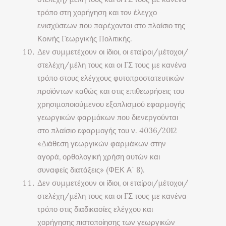
τρόπο στη χορήγηση και τον έλεγχο
ενισχύσεων που παρέχονται στο πλαίσιο της
Κοινής Γεωργικής Πολιτικής.
Δεν συμμετέχουν οι ίδιοι, οι εταίροι/μέτοχοι/
στελέχη/μέλη τους και οι ΓΣ τους με κανένα
τρόπο στους ελέγχους φυτοπροστατευτικών
προϊόντων καθώς και στις επιθεωρήσεις του
χρησιμοποιούμενου εξοπλισμού εφαρμογής
γεωργικών φαρμάκων που διενεργούνται
στο πλαίσιο εφαρμογής του ν. 4036/2012
«Διάθεση γεωργικών φαρμάκων στην
αγορά, ορθολογική χρήση αυτών και
συναφείς διατάξεις» (ΦΕΚ Α΄ 8).
Δεν συμμετέχουν οι ίδιοι, οι εταίροι/μέτοχοι/
στελέχη/μέλη τους και οι ΓΣ τους με κανένα
τρόπο στις διαδικασίες ελέγχου και
χορήγησης πιστοποίησης των γεωργικών