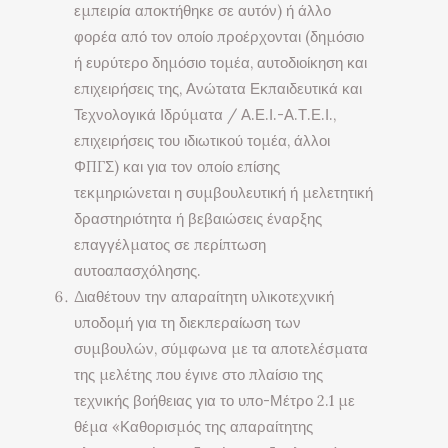
εμπειρία αποκτήθηκε σε αυτόν) ή άλλο
φορέα από τον οποίο προέρχονται (δημόσιο
ή ευρύτερο δημόσιο τομέα, αυτοδιοίκηση και
επιχειρήσεις της, Ανώτατα Εκπαιδευτικά και
Τεχνολογικά Ιδρύματα / Α.Ε.Ι.-Α.Τ.Ε.Ι.,
επιχειρήσεις του ιδιωτικού τομέα, άλλοι
ΦΠΓΣ) και για τον οποίο επίσης
τεκμηριώνεται η συμβουλευτική ή μελετητική
δραστηριότητα ή βεβαιώσεις έναρξης
επαγγέλματος σε περίπτωση
αυτοαπασχόλησης.
Διαθέτουν την απαραίτητη υλικοτεχνική
υποδομή για τη διεκπεραίωση των
συμβουλών, σύμφωνα με τα αποτελέσματα
της μελέτης που έγινε στο πλαίσιο της
τεχνικής βοήθειας για το υπο-Μέτρο 2.1 με
θέμα «Καθορισμός της απαραίτητης