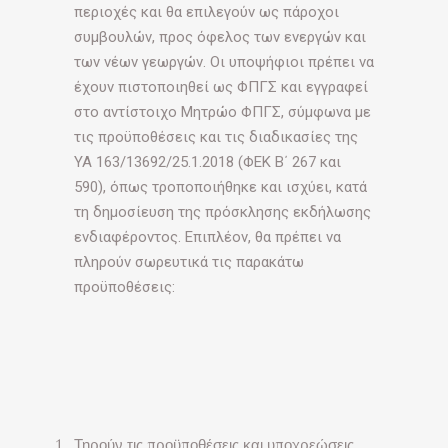
περιοχές και θα επιλεγούν ως πάροχοι
συμβουλών, προς όφελος των ενεργών και
των νέων γεωργών. Οι υποψήφιοι πρέπει να
έχουν πιστοποιηθεί ως ΦΠΓΣ και εγγραφεί
στο αντίστοιχο Μητρώο ΦΠΓΣ, σύμφωνα με
τις προϋποθέσεις και τις διαδικασίες της
ΥΑ 163/13692/25.1.2018 (ΦΕΚ Β΄ 267 και
590), όπως τροποποιήθηκε και ισχύει, κατά
τη δημοσίευση της πρόσκλησης εκδήλωσης
ενδιαφέροντος. Επιπλέον, θα πρέπει να
πληρούν σωρευτικά τις παρακάτω
προϋποθέσεις:
Τηρούν τις προϋποθέσεις και υποχρεώσεις