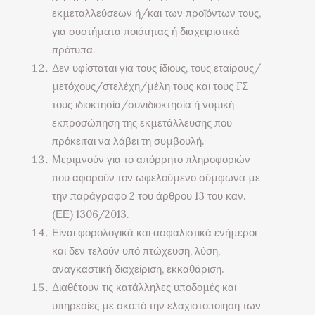
εκμεταλλεύσεων ή/και των προϊόντων τους,
για συστήματα ποιότητας ή διαχειριστικά
πρότυπα.
Δεν υφίσταται για τους ίδιους, τους εταίρους/
μετόχους/στελέχη/μέλη τους και τους ΓΣ
τους ιδιοκτησία/συνιδιοκτησία ή νομική
εκπροσώπηση της εκμετάλλευσης που
πρόκειται να λάβει τη συμβουλή.
Μεριμνούν για το απόρρητο πληροφοριών
που αφορούν τον ωφελούμενο σύμφωνα με
την παράγραφο 2 του άρθρου 13 του καν.
(ΕΕ) 1306/2013.
Είναι φορολογικά και ασφαλιστικά ενήμεροι
και δεν τελούν υπό πτώχευση, λύση,
αναγκαστική διαχείριση, εκκαθάριση.
Διαθέτουν τις κατάλληλες υποδομές και
υπηρεσίες με σκοπό την ελαχιστοποίηση των