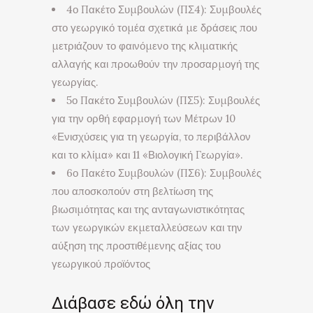
4ο Πακέτο Συμβουλών (ΠΣ4): Συμβουλές
στο γεωργικό τομέα σχετικά με δράσεις που
μετριάζουν το φαινόμενο της κλιματικής
αλλαγής και προωθούν την προσαρμογή της
γεωργίας.
5ο Πακέτο Συμβουλών (ΠΣ5): Συμβουλές
για την ορθή εφαρμογή των Μέτρων 10
«Ενισχύσεις για τη γεωργία, το περιβάλλον
και το κλίμα» και 11 «Βιολογική Γεωργία».
6ο Πακέτο Συμβουλών (ΠΣ6): Συμβουλές
που αποσκοπούν στη βελτίωση της
βιωσιμότητας και της ανταγωνιστικότητας
των γεωργικών εκμεταλλεύσεων και την
αύξηση της προστιθέμενης αξίας του
γεωργικού προϊόντος
Διάβασε εδώ όλη την