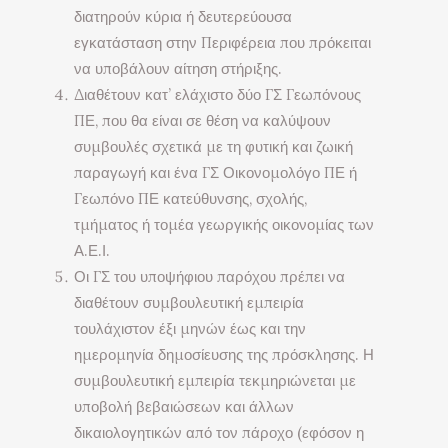
διατηρούν κύρια ή δευτερεύουσα
εγκατάσταση στην Περιφέρεια που πρόκειται
να υποβάλουν αίτηση στήριξης.
Διαθέτουν κατ’ ελάχιστο δύο ΓΣ Γεωπόνους
ΠΕ, που θα είναι σε θέση να καλύψουν
συμβουλές σχετικά με τη φυτική και ζωική
παραγωγή και ένα ΓΣ Οικονομολόγο ΠΕ ή
Γεωπόνο ΠΕ κατεύθυνσης, σχολής,
τμήματος ή τομέα γεωργικής οικονομίας των
Α.Ε.Ι.
Οι ΓΣ του υποψήφιου παρόχου πρέπει να
διαθέτουν συμβουλευτική εμπειρία
τουλάχιστον έξι μηνών έως και την
ημερομηνία δημοσίευσης της πρόσκλησης. Η
συμβουλευτική εμπειρία τεκμηριώνεται με
υποβολή βεβαιώσεων και άλλων
δικαιολογητικών από τον πάροχο (εφόσον η