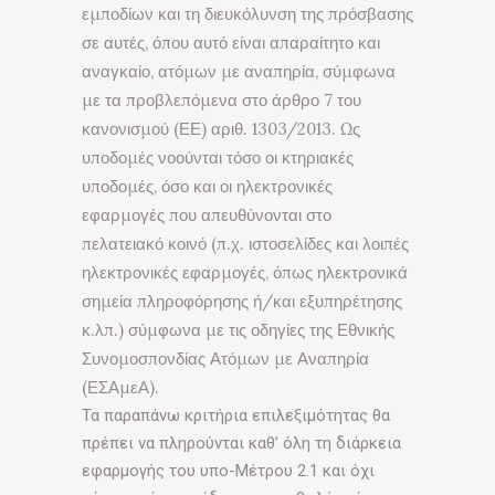
εμποδίων και τη διευκόλυνση της πρόσβασης
σε αυτές, όπου αυτό είναι απαραίτητο και
αναγκαίο, ατόμων με αναπηρία, σύμφωνα
με τα προβλεπόμενα στο άρθρο 7 του
κανονισμού (ΕΕ) αριθ. 1303/2013. Ως
υποδομές νοούνται τόσο οι κτηριακές
υποδομές, όσο και οι ηλεκτρονικές
εφαρμογές που απευθύνονται στο
πελατειακό κοινό (π.χ. ιστοσελίδες και λοιπές
ηλεκτρονικές εφαρμογές, όπως ηλεκτρονικά
σημεία πληροφόρησης ή/και εξυπηρέτησης
κ.λπ.) σύμφωνα με τις οδηγίες της Εθνικής
Συνομοσπονδίας Ατόμων με Αναπηρία
(ΕΣΑμεΑ).
Τα παραπάνω κριτήρια επιλεξιμότητας θα
πρέπει να πληρούνται καθ’ όλη τη διάρκεια
εφαρμογής του υπο-Μέτρου 2.1 και όχι