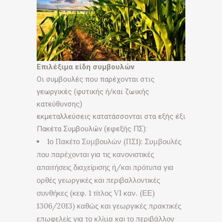
Επιλέξιμα είδη συμβουλών
Οι συμβουλές που παρέχονται στις
γεωργικές (φυτικής ή/και ζωικής
κατεύθυνσης)
εκμεταλλεύσεις κατατάσσονται στα εξής έξι
Πακέτα Συμβουλών (εφεξής ΠΣ):
1ο Πακέτο Συμβουλών (ΠΣ1): Συμβουλές
που παρέχονται για τις κανονιστικές
απαιτήσεις διαχείρισης ή/και πρότυπα για
ορθές γεωργικές και περιβαλλοντικές
συνθήκες (κεφ. 1 τίτλος VI καν. (ΕΕ)
1306/2013) καθώς και γεωργικές πρακτικές
επωφελείς για το κλίμα και το περιβάλλον