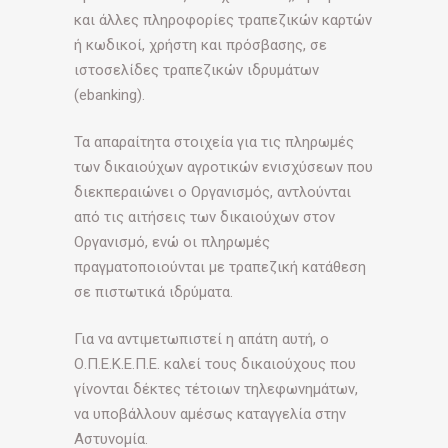
και άλλες πληροφορίες τραπεζικών καρτών
ή κωδικοί, χρήστη και πρόσβασης, σε
ιστοσελίδες τραπεζικών ιδρυμάτων
(ebanking).
Τα απαραίτητα στοιχεία για τις πληρωμές
των δικαιούχων αγροτικών ενισχύσεων που
διεκπεραιώνει ο Οργανισμός, αντλούνται
από τις αιτήσεις των δικαιούχων στον
Οργανισμό, ενώ οι πληρωμές
πραγματοποιούνται με τραπεζική κατάθεση
σε πιστωτικά ιδρύματα.
Για να αντιμετωπιστεί η απάτη αυτή, ο
Ο.Π.Ε.Κ.Ε.Π.Ε. καλεί τους δικαιούχους που
γίνονται δέκτες τέτοιων τηλεφωνημάτων,
να υποβάλλουν αμέσως καταγγελία στην
Αστυνομία.