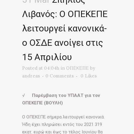
Λιβανός: Ο ΟΠΕΚΕΠΕ
λειτουργεί κανονικά-
ο ΟΣΔΕ ανοίγει στις
15 Απριλίου
Posted at 04:04h
in
ΟΠΕΚΕΠΕ
by
andreas
0 Comments
0
Likes
√
Παρέμβαση του ΥΠΑΑΤ για τον
ΟΠΕΚΕΠΕ (ΒΟΥΛΗ)
Ο ΟΠΕΚΕΠΕ σήμερα λειτουργεί κανονικά.
Ήδη έχει πληρώσει εντός του 2021 319
εκατ. ευρώ και έως το τέλος Ιουνίου θα